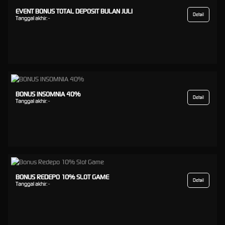
EVENT BONUS TOTAL DEPOSIT BULAN JULI
Detail
Tanggal akhir:
-
BONUS INSOMNIA 40%
Detail
Tanggal akhir:
-
BONUS REDEPO 10% SLOT GAME
Detail
Tanggal akhir:
-