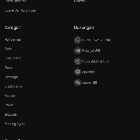
Pusat Bantuan
Referral
Syarat dan Ketentuan
Kategori
Dukungan
Hot Games
+6281262573240
Slots
@vip_win88
Live Casino
+855 9234 2738
Race
vipwin88
Olahraga
vipwin_88
Crash Game
Arcade
Poker
E-Sports
Sabung Ayam