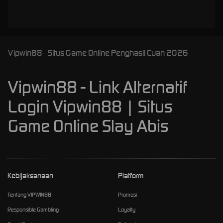
Vipwin88 - Situs Game Online Penghasil Cuan 2026
Vipwin88 - Link Alternatif
Login Vipwin88 | Situs
Game Online Slay Abis
Kebijaksanaan
Platform
Tentang VIPWIN88
Promosi
Responsible Gambling
Loyalty