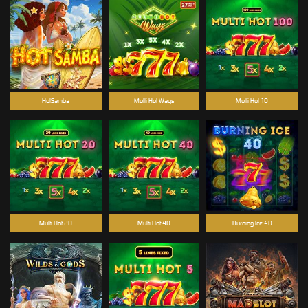
HotSamba
Multi Hot Ways
Multi Hot 10
Multi Hot 20
Multi Hot 40
Burning Ice 40