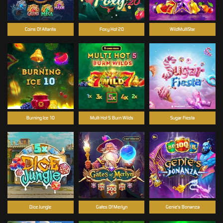
Coins Of Atlantis
Foxy Hot 20
WildMultiStar
Burning Ice 10
Multi Hot 5 Burn Wilds
Sugar Fiesta
Dice Jungle
Gates Of Merlyn
Genie's Bonanza