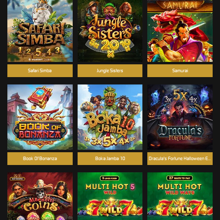
Safari Simba
Jungle Sisters
Samurai
Book Of Bonanza
Boka Jamba 10
Dracula's Fortune Halloween Edition