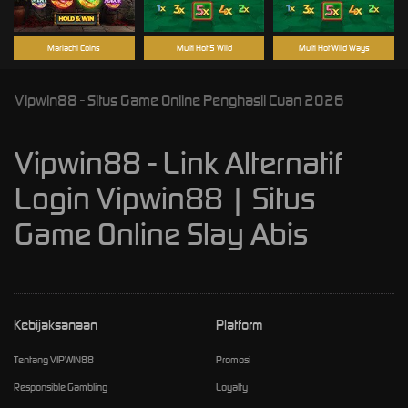
Mariachi Coins
Multi Hot 5 Wild
Multi Hot Wild Ways
Vipwin88 - Situs Game Online Penghasil Cuan 2026
Vipwin88 - Link Alternatif
Login Vipwin88 | Situs
Game Online Slay Abis
Kebijaksanaan
Platform
Tentang VIPWIN88
Promosi
Responsible Gambling
Loyalty