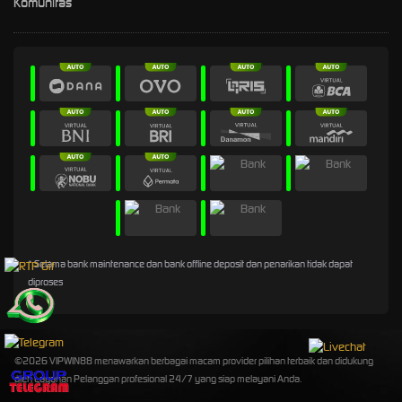
Komunitas
* Selama bank maintenance dan bank offline deposit dan penarikan tidak dapat
diproses
©2026 VIPWIN88 menawarkan berbagai macam provider pilihan terbaik dan didukung
oleh Layanan Pelanggan profesional 24/7 yang siap melayani Anda.