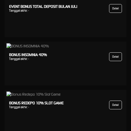
EVENT BONUS TOTAL DEPOSIT BULAN JULI
Detail
Tanggal akhir:
-
BONUS INSOMNIA 40%
Detail
Tanggal akhir:
-
BONUS REDEPO 10% SLOT GAME
Detail
Tanggal akhir:
-