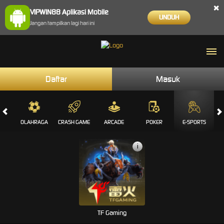
×
VIPWIN88 Aplikasi Mobile
UNDUH
Jangan tampilkan lagi hari ini
Daftar
Masuk
E
OLAHRAGA
CRASH GAME
ARCADE
POKER
E-SPORTS
SA
i
TF Gaming