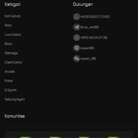
Kategori
Dukungan
Hot Games
+6281262573240
Slots
@vip_win88
Live Casino
+855 9234 2738
Race
vipwin88
Olahraga
vipwin_88
Crash Game
Arcade
Poker
E-Sports
Sabung Ayam
Komunitas