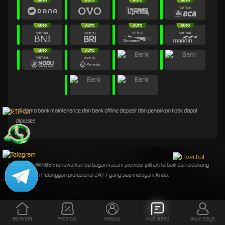
* Selama bank maintenance dan bank offline deposit dan penarikan tidak dapat
diproses
©2026 VIPWIN88 menawarkan berbagai macam provider pilihan terbaik dan didukung
oleh Layanan Pelanggan profesional 24/7 yang siap melayani Anda.
Beranda
Promosi
Masuk
Hub. Kami
Akun Saya