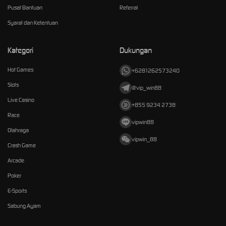
Pusat Bantuan
Referral
Syarat dan Ketentuan
Kategori
Dukungan
Hot Games
+6281262573240
Slots
@vip_win88
Live Casino
+855 9234 2738
Race
vipwin88
Olahraga
vipwin_88
Crash Game
Arcade
Poker
E-Sports
Sabung Ayam