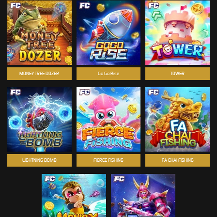
MONEY TREE DOZER
Go Go Rise
TOWER
LIGHTNING BOMB
FIERCE FISHING
FA CHAI FISHING