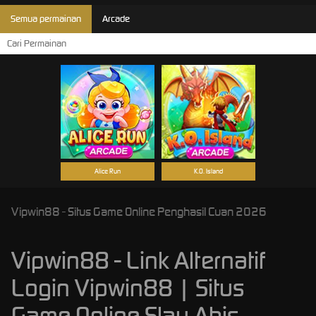
Semua permainan
Arcade
Alice Run
K.O. Island
Vipwin88 - Situs Game Online Penghasil Cuan 2026
Vipwin88 - Link Alternatif
Login Vipwin88 | Situs
Game Online Slay Abis