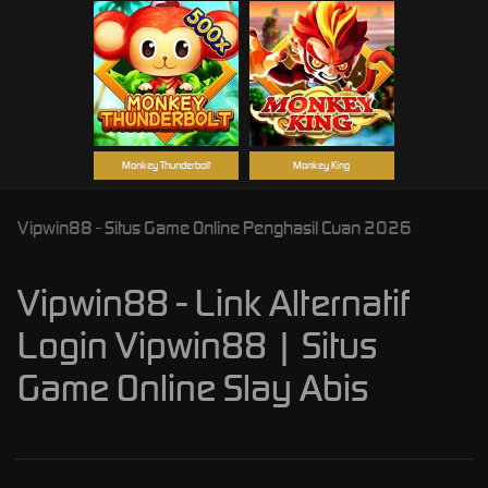
Monkey Thunderbolt
Monkey King
Vipwin88 - Situs Game Online Penghasil Cuan 2026
Vipwin88 - Link Alternatif
Login Vipwin88 | Situs
Game Online Slay Abis