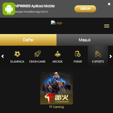
×
VIPWIN88 Aplikasi Mobile
UNDUH
Jangan tampilkan lagi hari ini
Daftar
Masuk
E
OLAHRAGA
CRASH GAME
ARCADE
POKER
E-SPORTS
SA
TF Gaming