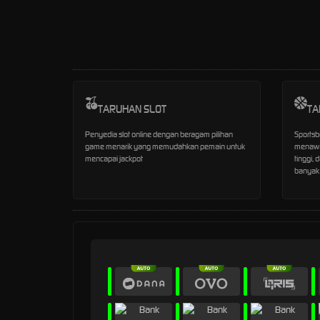
TARUHAN SLOT
TA
Penyedia slot online dengan beragam pilihan
Sportsb
game menarik yang memudahkan pemain untuk
menawar
mencapai jackpot
tinggi,
banyak 