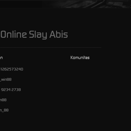
 Online Slay Abis
an
Komunitas
81262573240
_win88
 9234 2738
in88
in_88