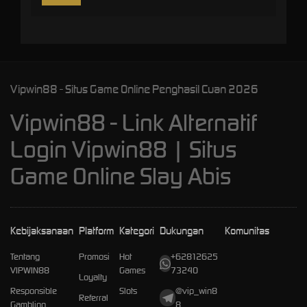
Vipwin88 - Situs Game Online Penghasil Cuan 2026
Vipwin88 - Link Alternatif
Login Vipwin88 | Situs
Game Online Slay Abis
Kebijaksanaan
Platform
Kategori
Dukungan
Komunitas
Tentang
Promosi
Hot
+62812625
VIPWIN88
Games
73240
Loyalty
Responsible
Slots
@vip_win8
Referral
Gambling
8