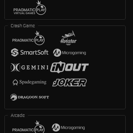
Crash Game
Arcade