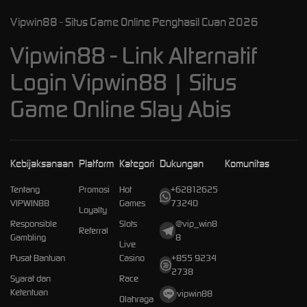
Vipwin88 - Situs Game Online Penghasil Cuan 2026
Vipwin88 - Link Alternatif
Login Vipwin88 | Situs
Game Online Slay Abis
Kebijaksanaan
Platform
Kategori
Dukungan
Komunitas
Tentang
Promosi
Hot
+62812625
VIPWIN88
Games
73240
Loyalty
Responsible
Slots
@vip_win8
Referral
Gambling
8
Live
Pusat Bantuan
Casino
+855 9234
2738
Syarat dan
Race
Ketentuan
vipwin88
Olahraga