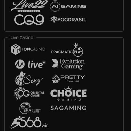
Live Casino