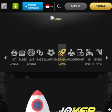
Main di
MASUK
DAFTAR
Telegram
HOT
SLOTS
LIVE
RACE
OLAHRAGA
CRASH
ARCADE
POKER
E-
SABUNG
PROM
GAMES
CASINO
GAME
SPORTS
AYAM