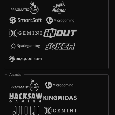
Arcade