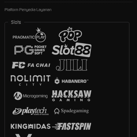
Platform Penyedia Layanan
Slots