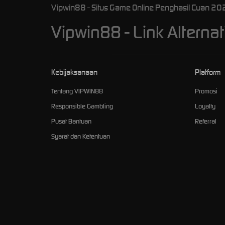
Vipwin88 - Situs Game Online Penghasil Cuan 2
Vipwin88 - Link Alterna
Kebijaksanaan
Platform
Tentang VIPWIN88
Promosi
Responsible Gambling
Loyalty
Pusat Bantuan
Referral
Syarat dan Ketentuan