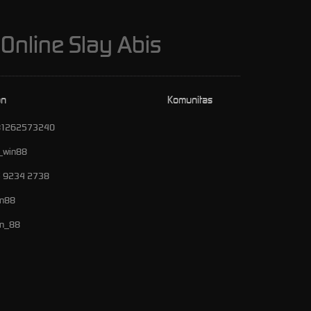
 Online Slay Abis
an
Komunitas
81262573240
_win88
 9234 2738
in88
in_88