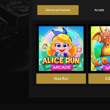
Semua permainan
Arcade
Alice Run
K.O