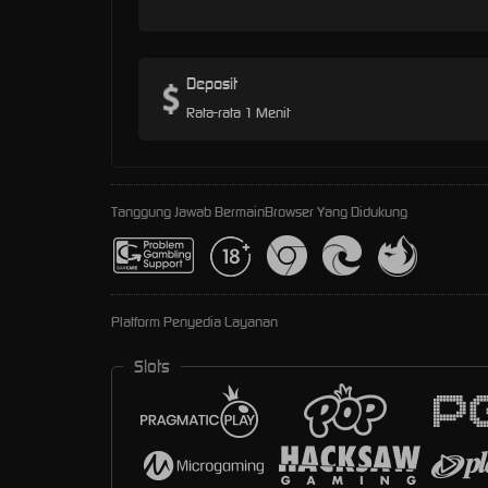
Deposit
Rata-rata 1 Menit
Tanggung Jawab Bermain
Browser Yang Didukung
Platform Penyedia Layanan
Slots