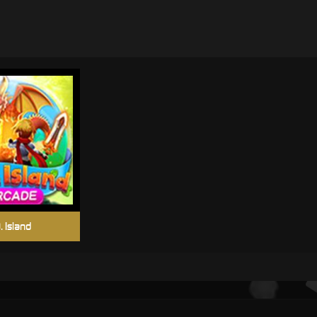
. Island