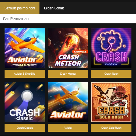
Semua permainan
Crash Game
Aviator2-Sky Elite
Crash Meteor
Crash Neon
Crash Classic
Aviator
Crash Gold Rush