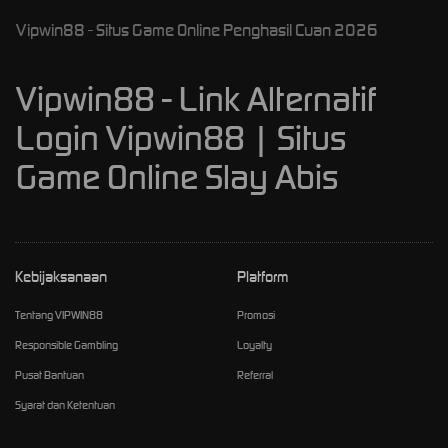
Vipwin88 - Situs Game Online Penghasil Cuan 2026
Vipwin88 - Link Alternatif
Login Vipwin88 | Situs
Game Online Slay Abis
Kebijaksanaan
Platform
Tentang VIPWIN88
Promosi
Responsible Gambling
Loyalty
Pusat Bantuan
Referral
Syarat dan Ketentuan