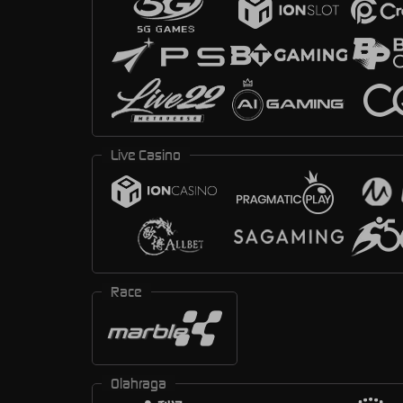
Live Casino
Race
Olahraga