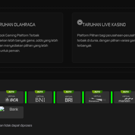
RUHAN OLAHRAGA
TARUHAN LIVE KASINO
ook Gaming Platform Terbaik
Platform Pilihan bagi perusahaan-perusa
kan lebih banyak game, odds yang lebih
terbaik di dunia, dengan pilihan variasi g
 dan menyediakan pilihan yang lebih
terbanyak
untuk pemain.
an tidak dapat diproses