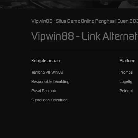
Vipwin88 - Situs Game Online Penghasil Cuan 2
Vipwin88 - Link Alterna
Kebijaksanaan
Platform
Tentang VIPWIN88
Promosi
Responsible Gambling
Loyalty
Pusat Bantuan
Referral
Syarat dan Ketentuan