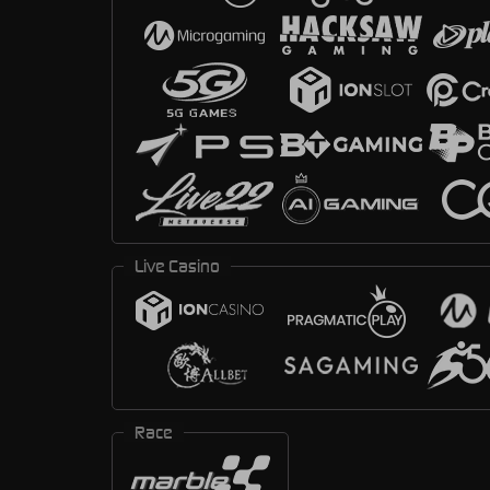
Live Casino
Race