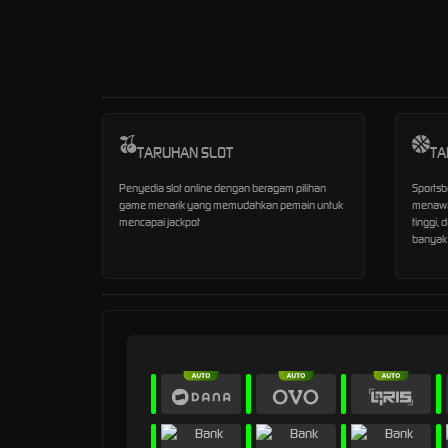
TARUHAN SLOT
TA
Penyedia slot online dengan beragam pilihan
Sportsb
game menarik yang memudahkan pemain untuk
menawar
mencapai jackpot
tinggi,
banyak 