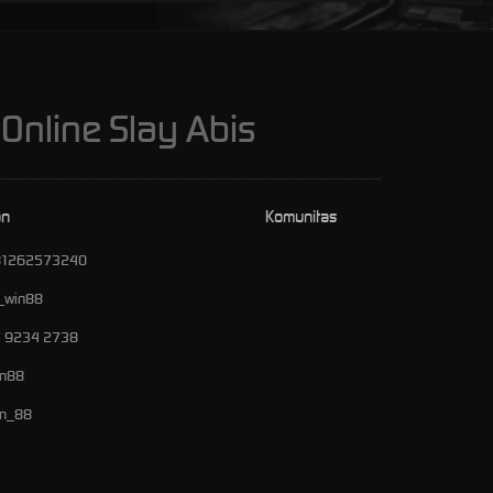
 Online Slay Abis
an
Komunitas
81262573240
_win88
 9234 2738
in88
in_88