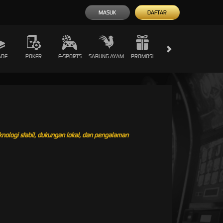
MASUK
DAFTAR
ADE
POKER
E-SPORTS
SABUNG AYAM
PROMOSI
knologi stabil, dukungan lokal, dan pengalaman