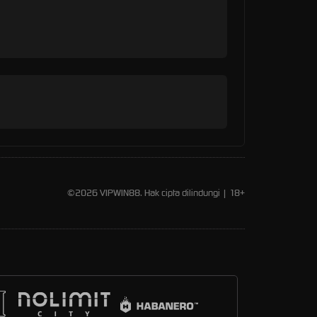
©2026 VIPWIN88. Hak cipta dilindungi | 18+