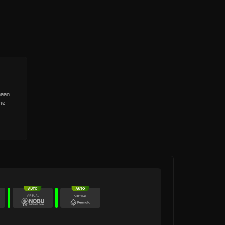
haan
ame