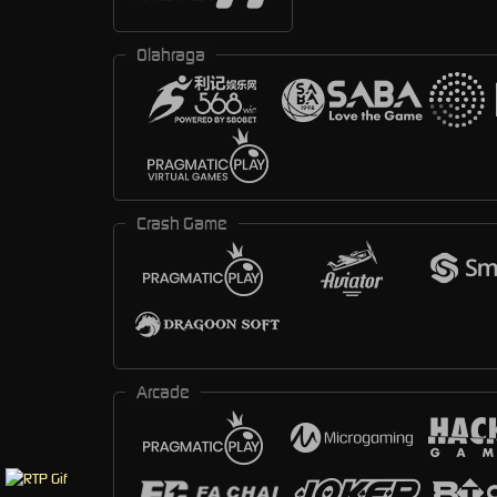
Olahraga
Crash Game
Arcade