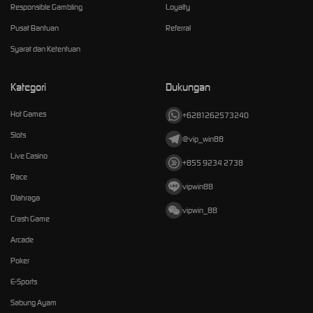
Responsible Gambling
Loyalty
Pusat Bantuan
Referral
Syarat dan Ketentuan
Kategori
Dukungan
Hot Games
+6281262573240
Slots
@vip_win88
Live Casino
+855 9234 2738
Race
vipwin88
Olahraga
vipwin_88
Crash Game
Arcade
Poker
E-Sports
Sabung Ayam